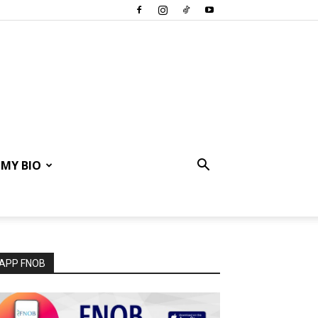
MY BIO
APP FNOB