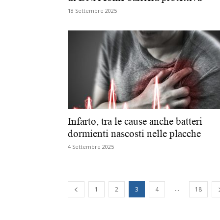
18 Settembre 2025
Infarto, tra le cause anche batteri
dormienti nascosti nelle placche
4 Settembre 2025
...
1
2
3
4
18