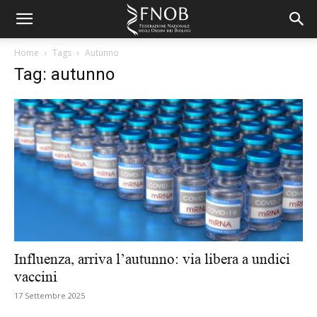
Home
Tags
Autunno
Tag: autunno
Influenza, arriva l’autunno: via libera a undici
vaccini
17 Settembre 2025