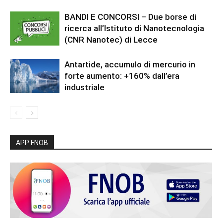
BANDI E CONCORSI – Due borse di
ricerca all’Istituto di Nanotecnologia
(CNR Nanotec) di Lecce
Antartide, accumulo di mercurio in
forte aumento: +160% dall’era
industriale
APP FNOB