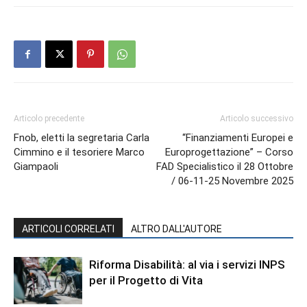
Articolo precedente
Articolo successivo
Fnob, eletti la segretaria Carla
“Finanziamenti Europei e
Cimmino e il tesoriere Marco
Europrogettazione” – Corso
Giampaoli
FAD Specialistico il 28 Ottobre
/ 06-11-25 Novembre 2025
ARTICOLI CORRELATI
ALTRO DALL'AUTORE
Riforma Disabilità: al via i servizi INPS
per il Progetto di Vita