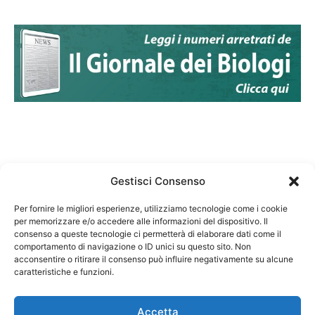
Gestisci Consenso
Per fornire le migliori esperienze, utilizziamo tecnologie come i cookie
per memorizzare e/o accedere alle informazioni del dispositivo. Il
Federazione Nazionale Degli Ordini dei Biologi:
consenso a queste tecnologie ci permetterà di elaborare dati come il
codice fiscale 80069130583
comportamento di navigazione o ID unici su questo sito. Non
Responsabile sito internet www.fnob.it:
acconsentire o ritirare il consenso può influire negativamente su alcune
caratteristiche e funzioni.
Vincenzo D'Anna
Accetta