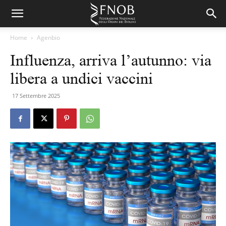
Home
Agenbio
Influenza, arriva l’autunno: via
libera a undici vaccini
17 Settembre 2025