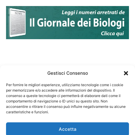
Gestisci Consenso
Per fornire le migliori esperienze, utilizziamo tecnologie come i cookie
per memorizzare e/o accedere alle informazioni del dispositivo. Il
Federazione Nazionale Degli Ordini dei Biologi:
consenso a queste tecnologie ci permetterà di elaborare dati come il
codice fiscale 80069130583
comportamento di navigazione o ID unici su questo sito. Non
Responsabile sito internet www.fnob.it: Vincenzo
acconsentire o ritirare il consenso può influire negativamente su alcune
caratteristiche e funzioni.
D'Anna
Accetta