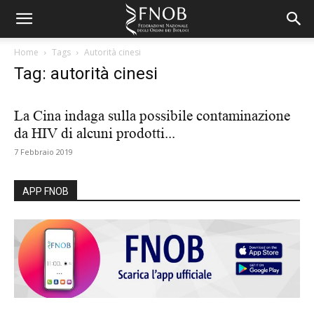
Home
Tags
Autorità cinesi
Tag: autorità cinesi
La Cina indaga sulla possibile contaminazione
da HIV di alcuni prodotti...
7 Febbraio 2019
APP FNOB