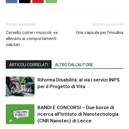
Articolo precedente
Articolo successivo
Cervello come i muscoli: va
Una capsula per l’insulina
allenato ai comportamenti
salutari
ARTICOLI CORRELATI
ALTRO DALL'AUTORE
Riforma Disabilità: al via i servizi INPS
per il Progetto di Vita
BANDI E CONCORSI – Due borse di
ricerca all’Istituto di Nanotecnologia
(CNR Nanotec) di Lecce