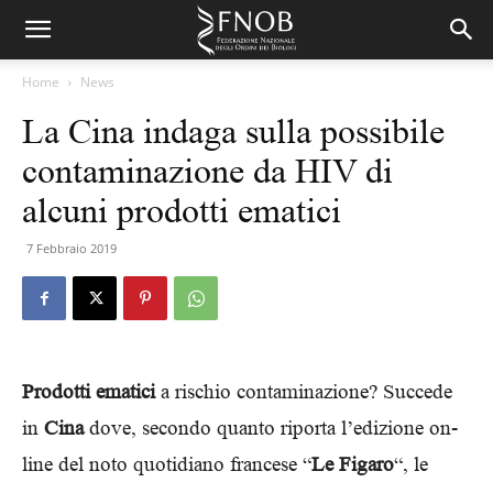
Home
News
La Cina indaga sulla possibile
contaminazione da HIV di
alcuni prodotti ematici
7 Febbraio 2019
Prodotti ematici
a rischio contaminazione? Succede
in
Cina
dove, secondo quanto riporta l’edizione on-
line del noto quotidiano francese “
Le Figaro
“, le