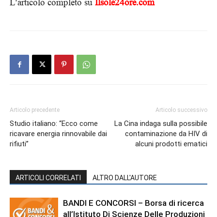
L’articolo completo su
Ilsole24ore.com
Articolo precedente
Articolo successivo
Studio italiano: “Ecco come
La Cina indaga sulla possibile
ricavare energia rinnovabile dai
contaminazione da HIV di
rifiuti”
alcuni prodotti ematici
ARTICOLI CORRELATI
ALTRO DALL'AUTORE
BANDI E CONCORSI – Borsa di ricerca
all’Istituto Di Scienze Delle Produzioni