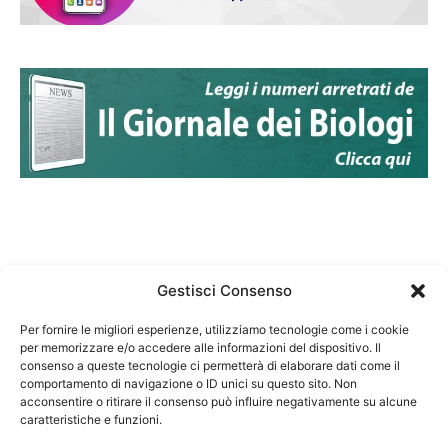
Gestisci Consenso
Per fornire le migliori esperienze, utilizziamo tecnologie come i cookie
per memorizzare e/o accedere alle informazioni del dispositivo. Il
Federazione Nazionale Degli Ordini dei Biologi:
consenso a queste tecnologie ci permetterà di elaborare dati come il
codice fiscale 80069130583
comportamento di navigazione o ID unici su questo sito. Non
Responsabile sito internet www.fnob.it:
acconsentire o ritirare il consenso può influire negativamente su alcune
caratteristiche e funzioni.
Vincenzo D'Anna