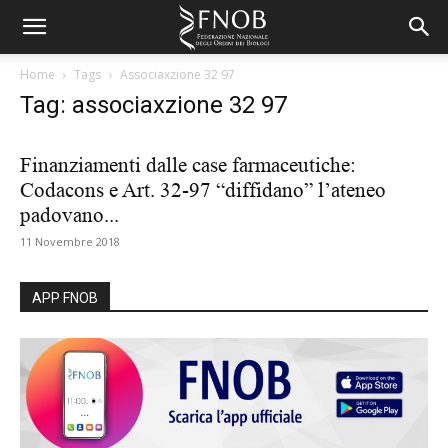
Home
Tags
Associaxzione 32 97
Tag: associaxzione 32 97
Finanziamenti dalle case farmaceutiche:
Codacons e Art. 32-97 “diffidano” l’ateneo
padovano...
11 Novembre 2018
APP FNOB