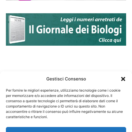
Gestisci Consenso
Per fornire le migliori esperienze, utilizziamo tecnologie come i cookie
per memorizzare e/o accedere alle informazioni del dispositivo. Il
Federazione Nazionale Degli Ordini dei Biologi:
consenso a queste tecnologie ci permetterà di elaborare dati come il
codice fiscale 80069130583
comportamento di navigazione o ID unici su questo sito. Non
Responsabile sito internet www.fnob.it: Vincenzo
acconsentire o ritirare il consenso può influire negativamente su alcune
caratteristiche e funzioni.
D'Anna