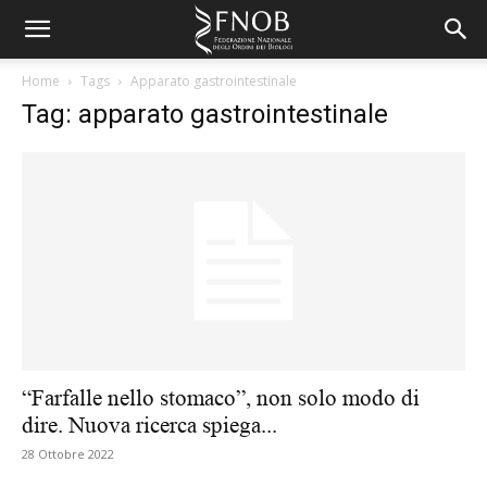
Home
Tags
Apparato gastrointestinale
Tag: apparato gastrointestinale
“Farfalle nello stomaco”, non solo modo di
dire. Nuova ricerca spiega...
28 Ottobre 2022