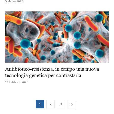
5 Marzo 2026
Antibiotico-resistenza, in campo una nuova
tecnologia genetica per contrastarla
19 Febbraio 2026
1
2
3