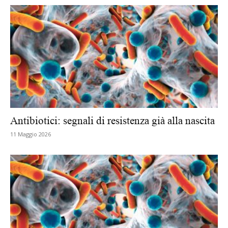
Antibiotici: segnali di resistenza già alla nascita
11 Maggio 2026