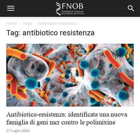
Home
Tags
Antibiotico resistenza
Tag: antibiotico resistenza
Antibiotico-resistenza: identificata una nuova
famiglia di geni mcr contro le polimixine
27 Luglio 2026