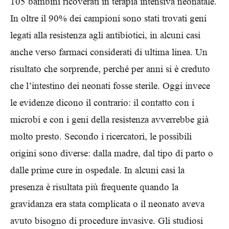
105 bambini ricoverati in terapia intensiva neonatale.
In oltre il 90% dei campioni sono stati trovati geni
legati alla resistenza agli antibiotici, in alcuni casi
anche verso farmaci considerati di ultima linea. Un
risultato che sorprende, perché per anni si è creduto
che l’intestino dei neonati fosse sterile. Oggi invece
le evidenze dicono il contrario: il contatto con i
microbi e con i geni della resistenza avverrebbe già
molto presto. Secondo i ricercatori, le possibili
origini sono diverse: dalla madre, dal tipo di parto o
dalle prime cure in ospedale. In alcuni casi la
presenza è risultata più frequente quando la
gravidanza era stata complicata o il neonato aveva
avuto bisogno di procedure invasive. Gli studiosi