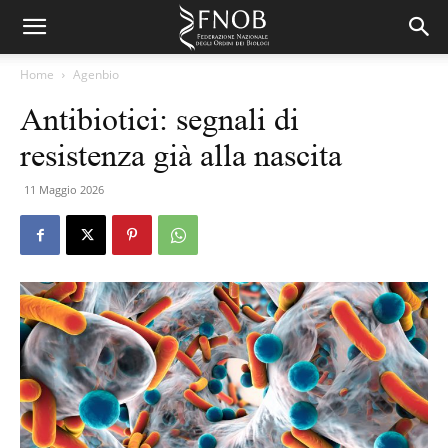
Home
Agenbio
Antibiotici: segnali di
resistenza già alla nascita
11 Maggio 2026