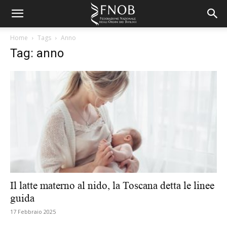
Home
Tags
Anno
Tag: anno
Il latte materno al nido, la Toscana detta le linee
guida
17 Febbraio 2025