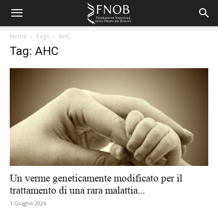
Home
Tags
AHC
Tag: AHC
Un verme geneticamente modificato per il
trattamento di una rara malattia...
1 Giugno 2026