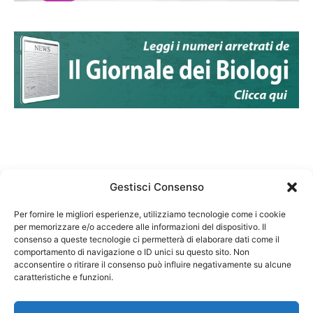
Gestisci Consenso
Per fornire le migliori esperienze, utilizziamo tecnologie come i cookie
per memorizzare e/o accedere alle informazioni del dispositivo. Il
Federazione Nazionale Degli Ordini dei Biologi:
consenso a queste tecnologie ci permetterà di elaborare dati come il
codice fiscale 80069130583
comportamento di navigazione o ID unici su questo sito. Non
Responsabile sito internet www.fnob.it: Vincenzo
acconsentire o ritirare il consenso può influire negativamente su alcune
caratteristiche e funzioni.
D'Anna