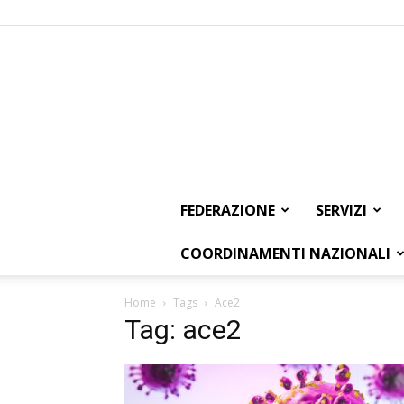
FEDERAZIONE
SERVIZI
COORDINAMENTI NAZIONALI
Home
Tags
Ace2
Tag: ace2