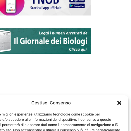
Gestisci Consenso
le migliori esperienze, utilizziamo tecnologie come i cookie per
e/o accedere alle informazioni del dispositivo. Il consenso a queste
583
i permetterà di elaborare dati come il comportamento di navigazione o ID
sto sito. Non acconsentire o ritirare il consenso può influire negativamente