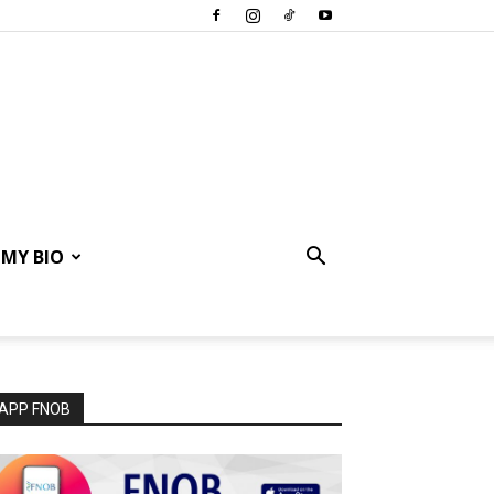
MY BIO
APP FNOB