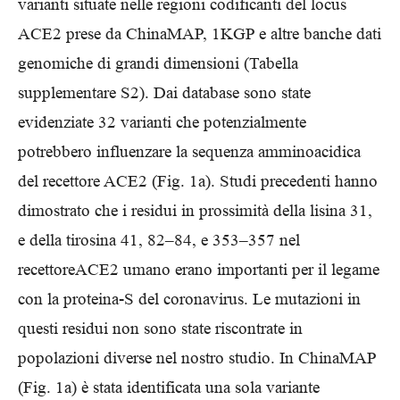
varianti situate nelle regioni codificanti del locus
ACE2 prese da ChinaMAP, 1KGP e altre banche dati
genomiche di grandi dimensioni (Tabella
supplementare S2). Dai database sono state
evidenziate 32 varianti che potenzialmente
potrebbero influenzare la sequenza amminoacidica
del recettore ACE2 (Fig. 1a). Studi precedenti hanno
dimostrato che i residui in prossimità della lisina 31,
e della tirosina 41, 82–84, e 353–357 nel
recettoreACE2 umano erano importanti per il legame
con la proteina-S del coronavirus. Le mutazioni in
questi residui non sono state riscontrate in
popolazioni diverse nel nostro studio. In ChinaMAP
(Fig. 1a) è stata identificata una sola variante