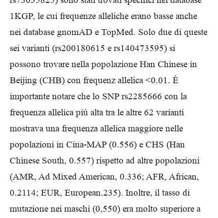
1KGP, le cui frequenze alleliche erano basse anche
nei database gnomAD e TopMed. Solo due di queste
sei varianti (rs200180615 e rs140473595) si
possono trovare nella popolazione Han Chinese in
Beijing (CHB) con frequenz allelica <0.01. È
importante notare che lo SNP rs2285666 con la
frequenza allelica più alta tra le altre 62 varianti
mostrava una frequenza allelica maggiore nelle
popolazioni in Cina-MAP (0.556) e CHS (Han
Chinese South, 0.557) rispetto ad altre popolazioni
(AMR, Ad Mixed American, 0.336; AFR, African,
0.2114; EUR, European.235). Inoltre, il tasso di
mutazione nei maschi (0,550) era molto superiore a