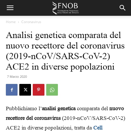
Home
Coronavirus
Analisi genetica comparata del
nuovo recettore del coronavirus
(2019-nCoV/SARS-CoV-2)
ACE2 in diverse popolazioni
7 Marzo 2020
Pubblichiamo l’
analisi genetica
comparata del
nuovo
recettore del coronavirus
(2019-nCoV/SARS-CoV-2)
ACE2 in diverse popolazioni, tratta da
Cell