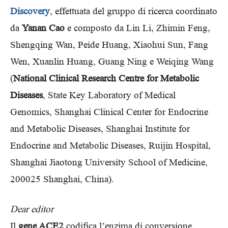
Discovery
, effettuata del gruppo di ricerca coordinato
da
Yanan Cao
e composto da Lin Li, Zhimin Feng,
Shengqing Wan, Peide Huang, Xiaohui Sun, Fang
Wen, Xuanlin Huang, Guang Ning e Weiqing Wang
(
National Clinical Research Centre for Metabolic
Diseases
, State Key Laboratory of Medical
Genomics, Shanghai Clinical Center for Endocrine
and Metabolic Diseases, Shanghai Institute for
Endocrine and Metabolic Diseases, Ruijin Hospital,
Shanghai Jiaotong University School of Medicine,
200025 Shanghai, China).
Dear editor
Il
gene ACE2
codifica l’enzima di conversione