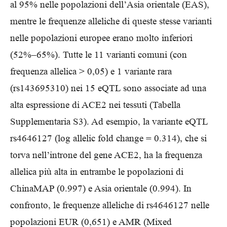
al 95% nelle popolazioni dell’Asia orientale (EAS),
mentre le frequenze alleliche di queste stesse varianti
nelle popolazioni europee erano molto inferiori
(52%–65%). Tutte le 11 varianti comuni (con
frequenza allelica > 0,05) e 1 variante rara
(rs143695310) nei 15 eQTL sono associate ad una
alta espressione di ACE2 nei tessuti (Tabella
Supplementaria S3). Ad esempio, la variante eQTL
rs4646127 (log allelic fold change = 0.314), che si
torva nell’introne del gene ACE2, ha la frequenza
allelica più alta in entrambe le popolazioni di
ChinaMAP (0.997) e Asia orientale (0.994). In
confronto, le frequenze alleliche di rs4646127 nelle
popolazioni EUR (0,651) e AMR (Mixed