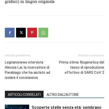
grafico) in lingua originale
Articolo precedente
Articolo successivo
Legnanonews intervista
Prima stima filogenetica del
Alessia Lai, la ricercatrice di
tasso di riproduzione
Parabiago che ha aiutato ad
effettivo di SARS CoV 2
isolare il coronavirus
ARTICOLI CORRELATI
ALTRO DALL'AUTORE
Scoperte stelle senza età: sembrano