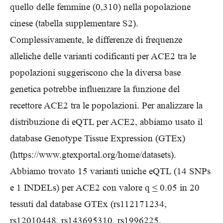
quello delle femmine (0,310) nella popolazione
cinese (tabella supplementare S2).
Complessivamente, le differenze di frequenze
alleliche delle varianti codificanti per ACE2 tra le
popolazioni suggeriscono che la diversa base
genetica potrebbe influenzare la funzione del
recettore ACE2 tra le popolazioni. Per analizzare la
distribuzione di eQTL per ACE2, abbiamo usato il
database Genotype Tissue Expression (GTEx)
(https://www.gtexportal.org/home/datasets).
Abbiamo trovato 15 varianti uniche eQTL (14 SNPs
e 1 INDELs) per ACE2 con valore q ≤ 0.05 in 20
tessuti dal database GTEx (rs112171234,
rs12010448, rs143695310, rs1996225,