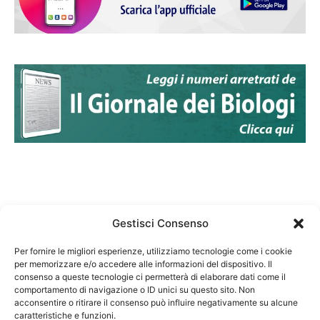
Gestisci Consenso
Per fornire le migliori esperienze, utilizziamo tecnologie come i cookie
per memorizzare e/o accedere alle informazioni del dispositivo. Il
Federazione Nazionale Degli Ordini dei Biologi:
consenso a queste tecnologie ci permetterà di elaborare dati come il
codice fiscale 80069130583
comportamento di navigazione o ID unici su questo sito. Non
Responsabile sito internet www.fnob.it:
acconsentire o ritirare il consenso può influire negativamente su alcune
caratteristiche e funzioni.
Vincenzo D'Anna