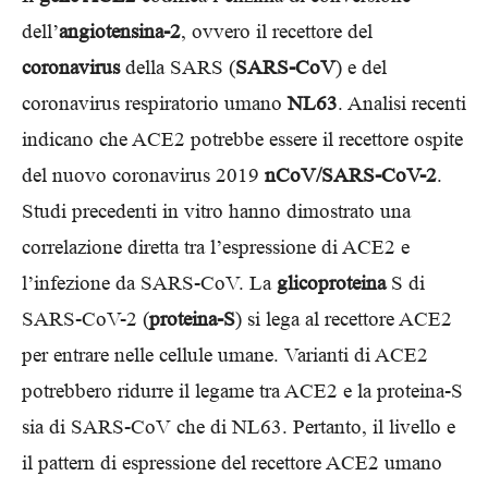
dell’
angiotensina-2
, ovvero il recettore del
coronavirus
della SARS (
SARS-CoV
) e del
coronavirus respiratorio umano
NL63
. Analisi recenti
indicano che ACE2 potrebbe essere il recettore ospite
del nuovo coronavirus 2019
nCoV/SARS-CoV-2
.
Studi precedenti in vitro hanno dimostrato una
correlazione diretta tra l’espressione di ACE2 e
l’infezione da SARS-CoV. La
glicoproteina
S di
SARS-CoV-2 (
proteina-S
) si lega al recettore ACE2
per entrare nelle cellule umane. Varianti di ACE2
potrebbero ridurre il legame tra ACE2 e la proteina-S
sia di SARS-CoV che di NL63. Pertanto, il livello e
il pattern di espressione del recettore ACE2 umano