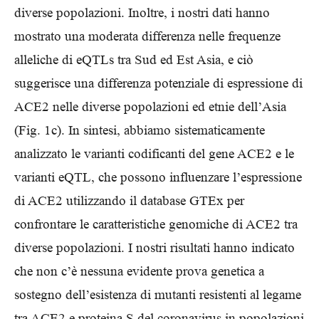
diverse popolazioni. Inoltre, i nostri dati hanno
mostrato una moderata differenza nelle frequenze
alleliche di eQTLs tra Sud ed Est Asia, e ciò
suggerisce una differenza potenziale di espressione di
ACE2 nelle diverse popolazioni ed etnie dell’Asia
(Fig. 1c). In sintesi, abbiamo sistematicamente
analizzato le varianti codificanti del gene ACE2 e le
varianti eQTL, che possono influenzare l’espressione
di ACE2 utilizzando il database GTEx per
confrontare le caratteristiche genomiche di ACE2 tra
diverse popolazioni. I nostri risultati hanno indicato
che non c’è nessuna evidente prova genetica a
sostegno dell’esistenza di mutanti resistenti al legame
tra ACE2 e proteina S del coronavirus in popolazioni