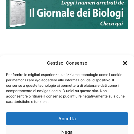
Gestisci Consenso
Per fornire le migliori esperienze, utilizziamo tecnologie come i cookie
per memorizzare e/o accedere alle informazioni del dispositivo. Il
Federazione Nazionale Degli Ordini dei Biologi:
consenso a queste tecnologie ci permetterà di elaborare dati come il
codice fiscale 80069130583
comportamento di navigazione o ID unici su questo sito. Non
Responsabile sito internet www.fnob.it: Vincenzo
acconsentire o ritirare il consenso può influire negativamente su alcune
caratteristiche e funzioni.
D'Anna
Accetta
Nega