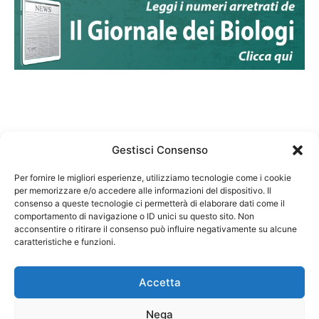
Gestisci Consenso
Per fornire le migliori esperienze, utilizziamo tecnologie come i cookie
per memorizzare e/o accedere alle informazioni del dispositivo. Il
Federazione Nazionale Degli Ordini dei Biologi:
consenso a queste tecnologie ci permetterà di elaborare dati come il
codice fiscale 80069130583
comportamento di navigazione o ID unici su questo sito. Non
Responsabile sito internet www.fnob.it: Vincenzo
acconsentire o ritirare il consenso può influire negativamente su alcune
caratteristiche e funzioni.
D'Anna
Accetta
Nega