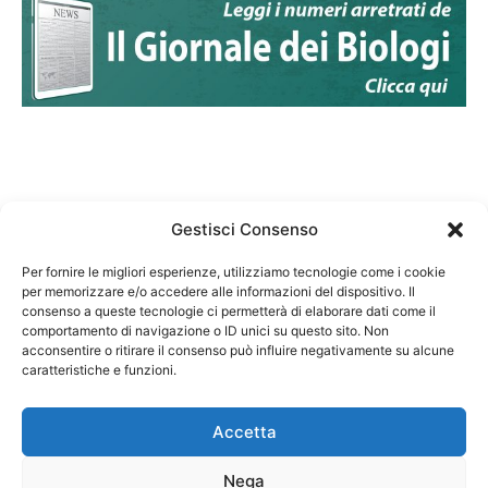
Gestisci Consenso
Per fornire le migliori esperienze, utilizziamo tecnologie come i cookie
per memorizzare e/o accedere alle informazioni del dispositivo. Il
Federazione Nazionale Degli Ordini dei Biologi:
consenso a queste tecnologie ci permetterà di elaborare dati come il
codice fiscale 80069130583
comportamento di navigazione o ID unici su questo sito. Non
Responsabile sito internet www.fnob.it: Vincenzo
acconsentire o ritirare il consenso può influire negativamente su alcune
caratteristiche e funzioni.
D'Anna
Accetta
Nega