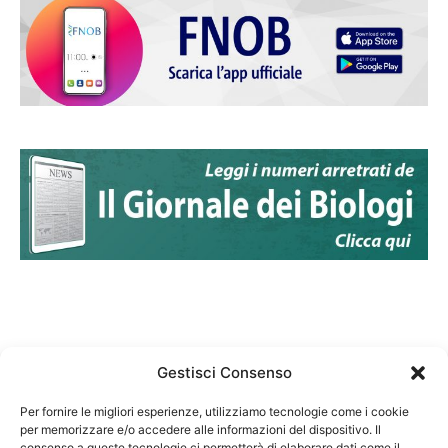
Gestisci Consenso
Per fornire le migliori esperienze, utilizziamo tecnologie come i cookie
per memorizzare e/o accedere alle informazioni del dispositivo. Il
Federazione Nazionale Degli Ordini dei Biologi:
consenso a queste tecnologie ci permetterà di elaborare dati come il