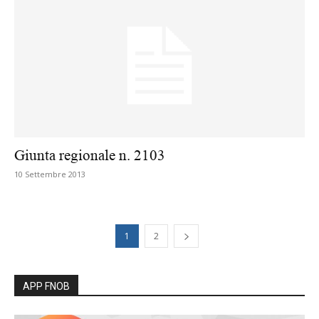
Giunta regionale n. 2103
10 Settembre 2013
1
2
APP FNOB