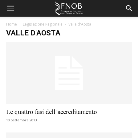
Home
Legislazione Regionale
Valle d'Aosta
VALLE D'AOSTA
Le quattro fasi dell’accreditamento
10 Settembre 2013