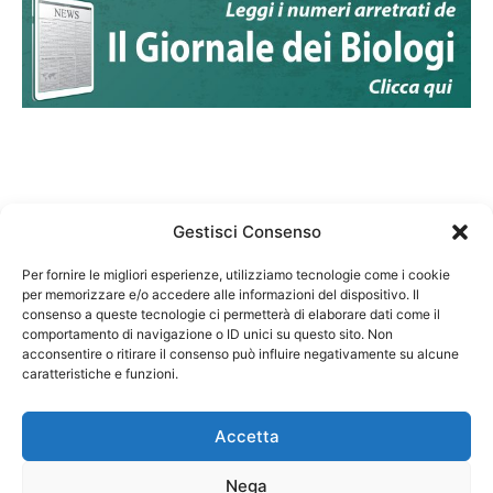
Gestisci Consenso
Per fornire le migliori esperienze, utilizziamo tecnologie come i cookie
per memorizzare e/o accedere alle informazioni del dispositivo. Il
Federazione Nazionale Degli Ordini dei Biologi:
consenso a queste tecnologie ci permetterà di elaborare dati come il
codice fiscale 80069130583
comportamento di navigazione o ID unici su questo sito. Non
Responsabile sito internet www.fnob.it: Vincenzo
acconsentire o ritirare il consenso può influire negativamente su alcune
caratteristiche e funzioni.
D'Anna
Accetta
Nega