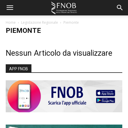
Home
Legislazione Regionale
Piemonte
PIEMONTE
Nessun Articolo da visualizzare
APP FNOB