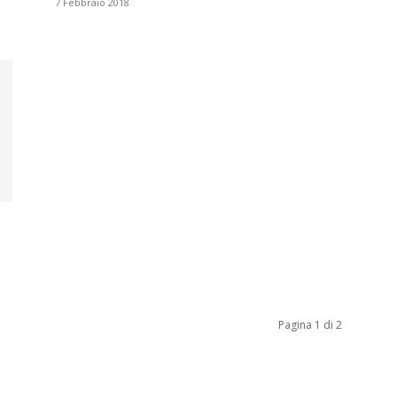
7 Febbraio 2018
Biologi
Pagina 1 di 2