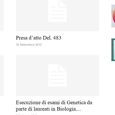
degli
Presa d’atto Del. 483
10 Settembre 2013
Ordini
dei
Esecuzione di esami di Genetica da
parte di laureati in Biologia....