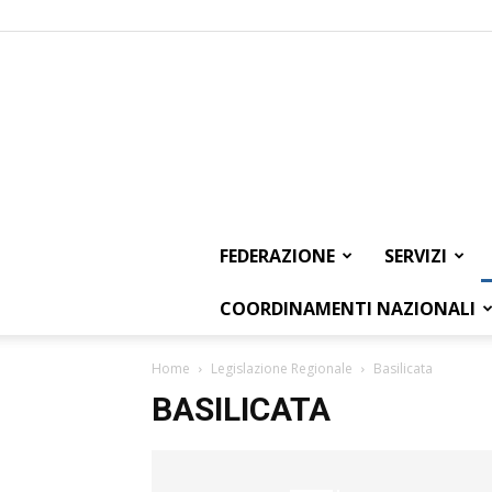
FEDERAZIONE
SERVIZI
COORDINAMENTI NAZIONALI
Home
Legislazione Regionale
Basilicata
BASILICATA