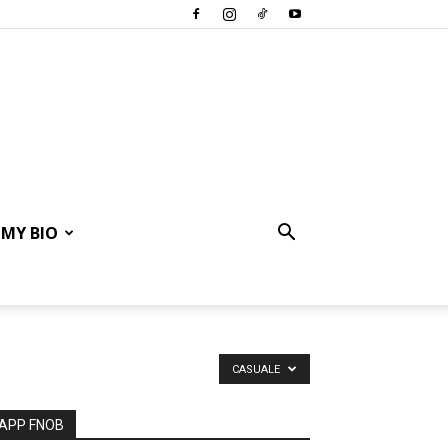
MY BIO
CASUALE
APP FNOB