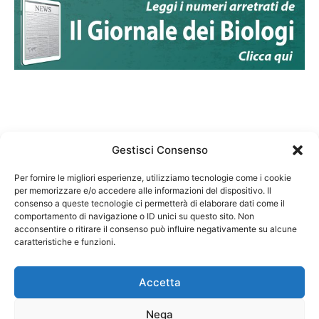
Gestisci Consenso
Per fornire le migliori esperienze, utilizziamo tecnologie come i cookie
per memorizzare e/o accedere alle informazioni del dispositivo. Il
Federazione Nazionale Degli Ordini dei Biologi:
consenso a queste tecnologie ci permetterà di elaborare dati come il
codice fiscale 80069130583
comportamento di navigazione o ID unici su questo sito. Non
Responsabile sito internet www.fnob.it: Vincenzo
acconsentire o ritirare il consenso può influire negativamente su alcune
caratteristiche e funzioni.
D'Anna
Accetta
Nega