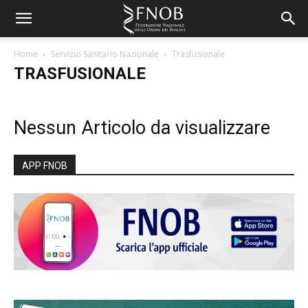
Home
Servizio Sanitario Nazionale
Trasfusionale
TRASFUSIONALE
Nessun Articolo da visualizzare
APP FNOB