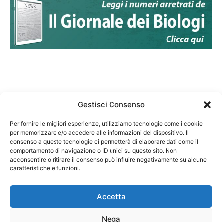
Gestisci Consenso
Per fornire le migliori esperienze, utilizziamo tecnologie come i cookie
per memorizzare e/o accedere alle informazioni del dispositivo. Il
Federazione Nazionale Degli Ordini dei Biologi:
consenso a queste tecnologie ci permetterà di elaborare dati come il
codice fiscale 80069130583
comportamento di navigazione o ID unici su questo sito. Non
Responsabile sito internet www.fnob.it: Vincenzo
acconsentire o ritirare il consenso può influire negativamente su alcune
caratteristiche e funzioni.
D'Anna
Accetta
Nega