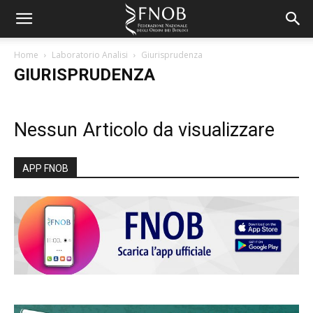
Home
Laboratorio Analisi
Giurisprudenza
GIURISPRUDENZA
Nessun Articolo da visualizzare
APP FNOB