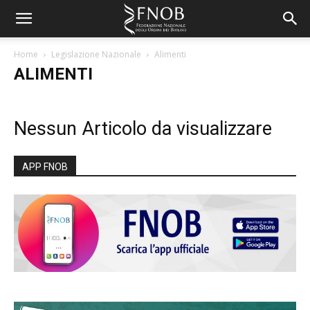
Home
Legislazione Nazionale
Alimenti
ALIMENTI
Nessun Articolo da visualizzare
APP FNOB