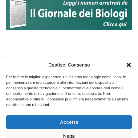
Gestisci Consenso
Per fornire le migliori esperienze, utilizziamo tecnologie come i cookie
per memorizzare e/o accedere alle informazioni del dispositivo. Il
Federazione Nazionale Degli Ordini dei Biologi:
consenso a queste tecnologie ci permetterà di elaborare dati come il
codice fiscale 80069130583
comportamento di navigazione o ID unici su questo sito. Non
Responsabile sito internet www.fnob.it: Vincenzo
acconsentire o ritirare il consenso può influire negativamente su alcune
caratteristiche e funzioni.
D'Anna
Accetta
Nega