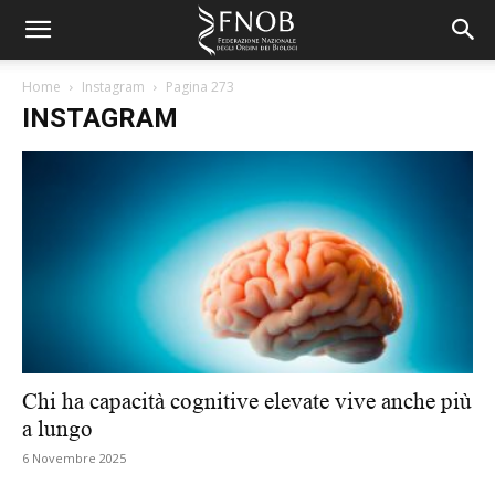
Home
Instagram
Pagina 273
INSTAGRAM
Chi ha capacità cognitive elevate vive anche più
a lungo
6 Novembre 2025