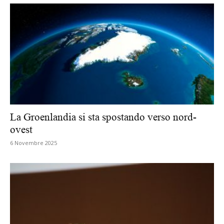
La Groenlandia si sta spostando verso nord-
ovest
6 Novembre 2025