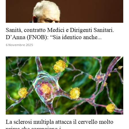
Sanità, contratto Medici e Dirigenti Sanitari.
D’Anna (FNOB): “Sia identico anche...
6 Novembre 2025
La sclerosi multipla attacca il cervello molto
prima che compaiano i...