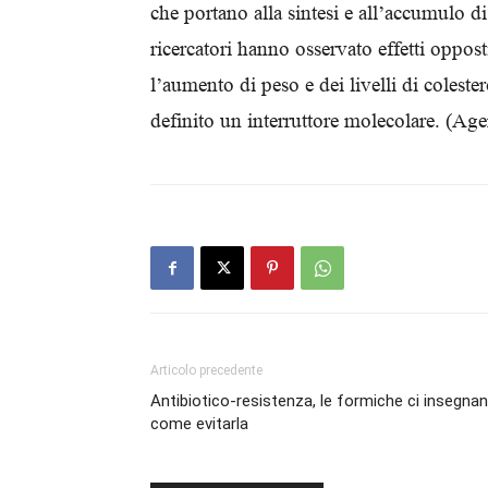
che portano alla sintesi e all’accumulo d
ricercatori hanno osservato effetti oppos
l’aumento di peso e dei livelli di colest
definito un interruttore molecolare. (Ag
Articolo precedente
Antibiotico-resistenza, le formiche ci insegna
come evitarla