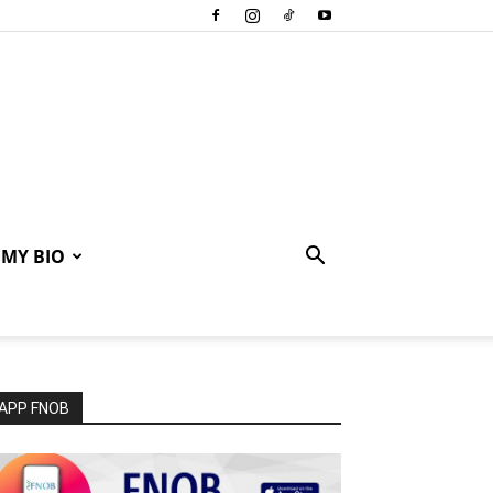
MY BIO
APP FNOB