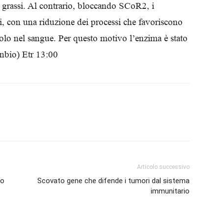
i grassi. Al contrario, bloccando SCoR2, i
Biologi
ti, con una riduzione dei processi che favoriscono
erolo nel sangue. Per questo motivo l’enzima è stato
enbio) Etr 13:00
Articolo successivo
no
Scovato gene che difende i tumori dal sistema
immunitario