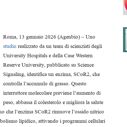
degli
Roma, 13 gennaio 2026 (Agenbio) – Uno
studio
realizzato da un team di scienziati degli
University Hospitals e della Case Western
Ordini
Reserve University, pubblicato su Science
Signaling, identifica un enzima, SCoR2, che
controlla l’accumulo di grasso. Questo
interruttore molecolare previene l’aumento di
dei
peso, abbassa il colesterolo e migliora la salute
gano che l’enzima SCoR2 rimuove l’ossido nitrico
abolismo lipidico, attivando i programmi cellulari