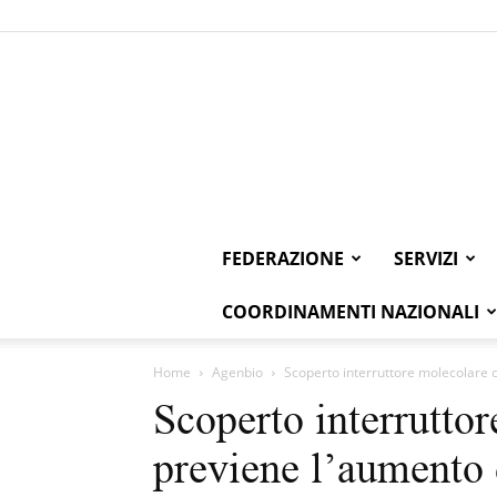
FEDERAZIONE
SERVIZI
COORDINAMENTI NAZIONALI
Home
Agenbio
Scoperto interruttore molecolare 
Scoperto interrutto
previene l’aumento 