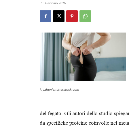
13 Gennaio 2026
kryzhov/shutterstock.com
del fegato. Gli autori dello studio spie
da specifiche proteine coinvolte nel met