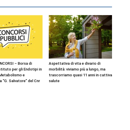
NCORSI – Borsa di
Aspettativa di vita e divario di
stituto per gli Endotipi in
morbilità: viviamo più a lungo, ma
 Metabolismo e
trascorriamo quasi 11 anni in cattiva
 “G. Salvatore” del Cnr
salute