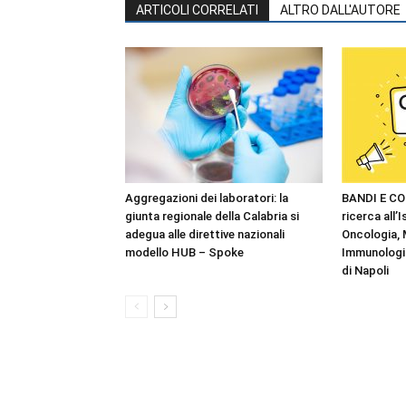
ARTICOLI CORRELATI
ALTRO DALL'AUTORE
Aggregazioni dei laboratori: la
BANDI E CO
giunta regionale della Calabria si
ricerca all’I
adegua alle direttive nazionali
Oncologia,
modello HUB – Spoke
Immunologia
di Napoli