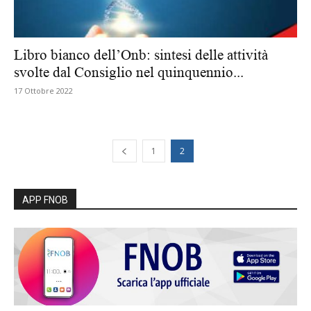
Libro bianco dell’Onb: sintesi delle attività
svolte dal Consiglio nel quinquennio...
17 Ottobre 2022
1
2
APP FNOB