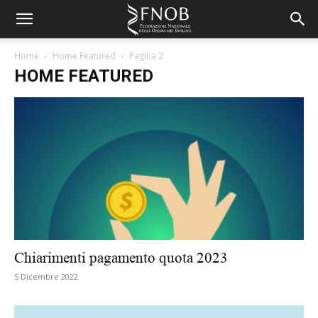
Home
Home Featured
Pagina 2
HOME FEATURED
Chiarimenti pagamento quota 2023
5 Dicembre 2022