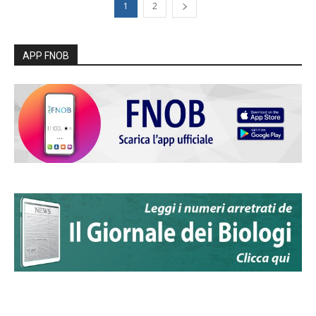
1
2
APP FNOB