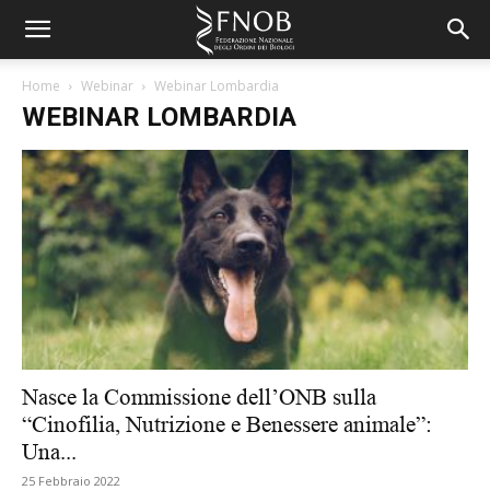
Home
Webinar
Webinar Lombardia
WEBINAR LOMBARDIA
Nasce la Commissione dell’ONB sulla
“Cinofilia, Nutrizione e Benessere animale”:
Una...
25 Febbraio 2022