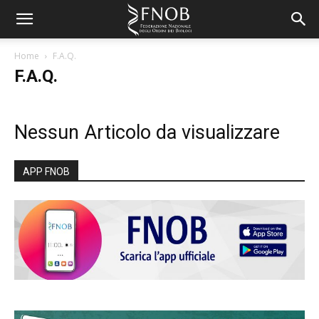
Home
F.A.Q.
F.A.Q.
Nessun Articolo da visualizzare
APP FNOB