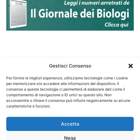
Gestisci Consenso
Per fornire le migliori esperienze, utilizziamo tecnologie come i cookie
per memorizzare e/o accedere alle informazioni del dispositivo. Il
Federazione Nazionale Degli Ordini dei Biologi:
consenso a queste tecnologie ci permetterà di elaborare dati come il
codice fiscale 80069130583
comportamento di navigazione o ID unici su questo sito. Non
Responsabile sito internet www.fnob.it: Vincenzo
acconsentire o ritirare il consenso può influire negativamente su alcune
caratteristiche e funzioni.
D'Anna
Accetta
Nega