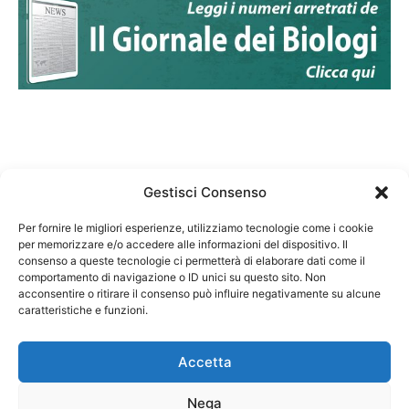
Gestisci Consenso
Per fornire le migliori esperienze, utilizziamo tecnologie come i cookie
per memorizzare e/o accedere alle informazioni del dispositivo. Il
Federazione Nazionale Degli Ordini dei Biologi:
consenso a queste tecnologie ci permetterà di elaborare dati come il
codice fiscale 80069130583
comportamento di navigazione o ID unici su questo sito. Non
Responsabile sito internet www.fnob.it: Vincenzo
acconsentire o ritirare il consenso può influire negativamente su alcune
caratteristiche e funzioni.
D'Anna
Accetta
Nega