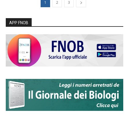
1
2
3
APP FNOB