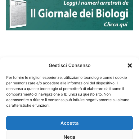
Gestisci Consenso
Per fornire le migliori esperienze, utilizziamo tecnologie come i cookie
per memorizzare e/o accedere alle informazioni del dispositivo. Il
Federazione Nazionale Degli Ordini dei Biologi:
consenso a queste tecnologie ci permetterà di elaborare dati come il
codice fiscale 80069130583
comportamento di navigazione o ID unici su questo sito. Non
Responsabile sito internet www.fnob.it: Vincenzo
acconsentire o ritirare il consenso può influire negativamente su alcune
caratteristiche e funzioni.
D'Anna
Accetta
Nega