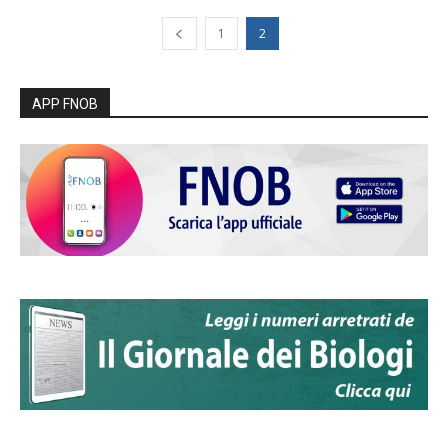
1
2
APP FNOB