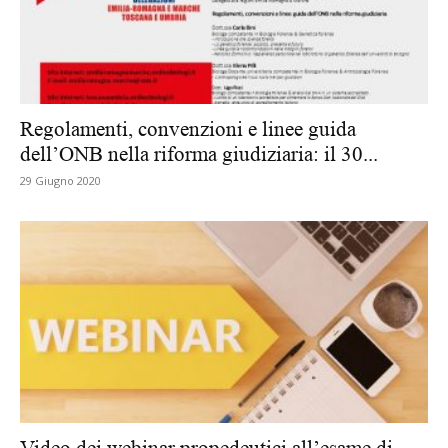
Regolamenti, convenzioni e linee guida
dell’ONB nella riforma giudiziaria: il 30...
29 Giugno 2020
Video dei webinar propedeutici all’esame di