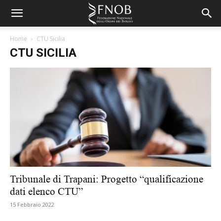
Home
CTU Sicilia
CTU SICILIA
Tribunale di Trapani: Progetto “qualificazione
dati elenco CTU”
15 Febbraio 2022