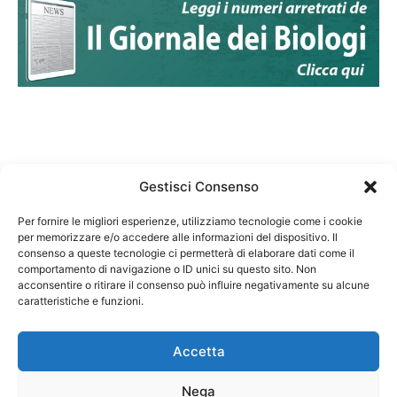
Gestisci Consenso
Per fornire le migliori esperienze, utilizziamo tecnologie come i cookie
per memorizzare e/o accedere alle informazioni del dispositivo. Il
Federazione Nazionale Degli Ordini dei Biologi:
consenso a queste tecnologie ci permetterà di elaborare dati come il
codice fiscale 80069130583
comportamento di navigazione o ID unici su questo sito. Non
Responsabile sito internet www.fnob.it: Vincenzo
acconsentire o ritirare il consenso può influire negativamente su alcune
caratteristiche e funzioni.
D'Anna
Accetta
Nega