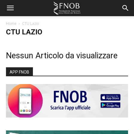
Home
CTU Lazio
CTU LAZIO
Nessun Articolo da visualizzare
APP FNOB