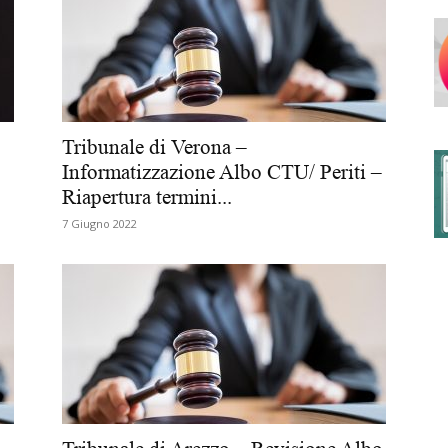
degli
Tribunale di Verona –
Informatizzazione Albo CTU/ Periti –
Riapertura termini...
Ordini
7 Giugno 2022
dei