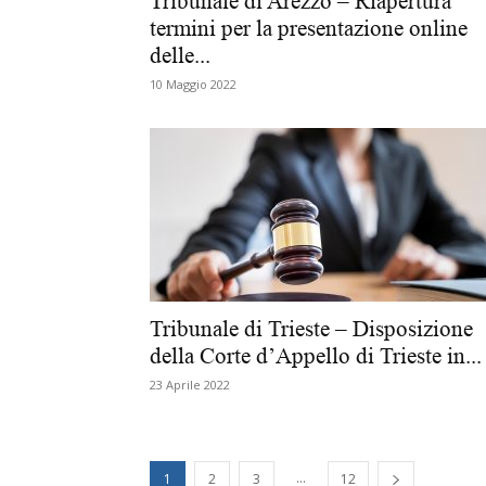
Tribunale di Arezzo – Riapertura
termini per la presentazione online
delle...
10 Maggio 2022
Tribunale di Trieste – Disposizione
della Corte d’Appello di Trieste in...
23 Aprile 2022
...
1
2
3
12