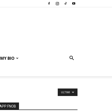
MY BIO
ULTIMI
APP FNOB