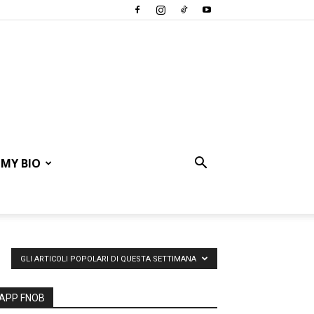
MY BIO
GLI ARTICOLI POPOLARI DI QUESTA SETTIMANA
APP FNOB