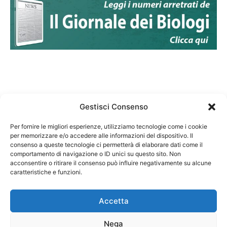
Gestisci Consenso
Per fornire le migliori esperienze, utilizziamo tecnologie come i cookie
per memorizzare e/o accedere alle informazioni del dispositivo. Il
Federazione Nazionale Degli Ordini dei Biologi:
consenso a queste tecnologie ci permetterà di elaborare dati come il
codice fiscale 80069130583
comportamento di navigazione o ID unici su questo sito. Non
Responsabile sito internet www.fnob.it: Vincenzo
acconsentire o ritirare il consenso può influire negativamente su alcune
caratteristiche e funzioni.
D'Anna
Accetta
Nega