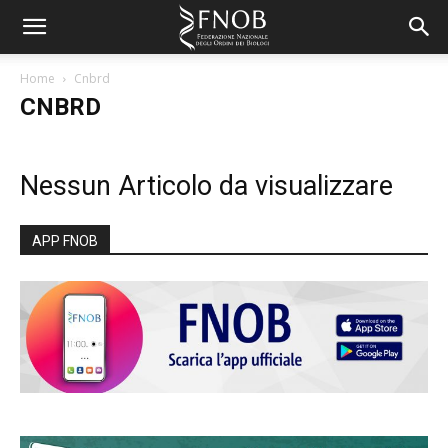
Home
Cnbrd
CNBRD
Nessun Articolo da visualizzare
APP FNOB