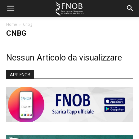
Home
Cnbg
CNBG
Nessun Articolo da visualizzare
APP FNOB