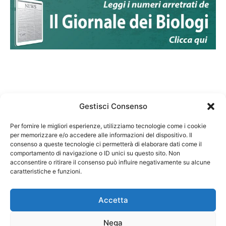
Gestisci Consenso
Per fornire le migliori esperienze, utilizziamo tecnologie come i cookie
per memorizzare e/o accedere alle informazioni del dispositivo. Il
Federazione Nazionale Degli Ordini dei Biologi:
consenso a queste tecnologie ci permetterà di elaborare dati come il
codice fiscale 80069130583
comportamento di navigazione o ID unici su questo sito. Non
Responsabile sito internet www.fnob.it: Vincenzo
acconsentire o ritirare il consenso può influire negativamente su alcune
caratteristiche e funzioni.
D'Anna
Accetta
Nega