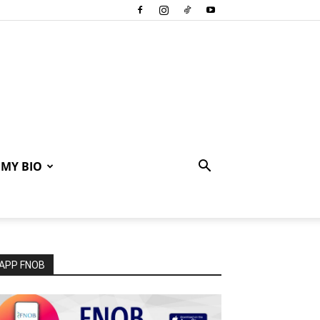
MY BIO
APP FNOB