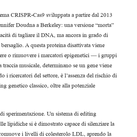
Biologi
istema CRISPR-Cas9 sviluppata a partire dal 2013
 Jennifer Doudna a Berkeley: una versione “morta”
pacità di tagliare il DNA, ma ancora in grado di
bersaglio. A questa proteina disattivata viene
re o rimuovere i marcatori epigenetici — i gruppi
 traccia musicale, determinano se un gene viene
i ricercatori del settore, è l’assenza del rischio di
ing genetico classico, oltre alla potenziale
 di sperimentazione. Un sistema di editing
le lipidiche si è dimostrato capace di silenziare la
omuove i livelli di colesterolo LDL, aprendo la