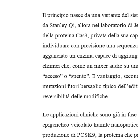
Il principio nasce da una variante del s
da Stanley Qi, allora nel laboratorio di
della proteina Cas9, privata della sua ca
individuare con precisione una sequenza 
agganciato un enzima capace di aggiunge
chimici che, come un mixer audio su una
“acceso” o “spento”. Il vantaggio, secondo 
mutazioni fuori bersaglio tipico dell’edit
reversibilità delle modifiche.
Le applicazioni cliniche sono già in fase
epigenetico veicolato tramite nanoparticel
produzione di PCSK9, la proteina che pr