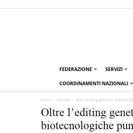
FEDERAZIONE
SERVIZI
COORDINAMENTI NAZIONALI
Home
Agenbio
Oltre l’editing genetico: aziende 
Oltre l’editing gene
biotecnologiche pun