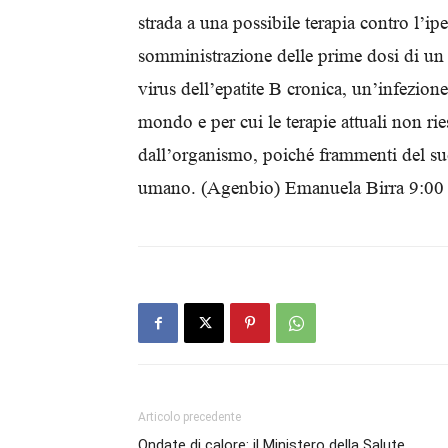
strada a una possibile terapia contro l’ip
somministrazione delle prime dosi di un s
virus dell’epatite B cronica, un’infezion
mondo e per cui le terapie attuali non ri
dall’organismo, poiché frammenti del s
umano. (Agenbio) Emanuela Birra 9:00
Articolo precedente
Ondate di calore: il Ministero della Salute