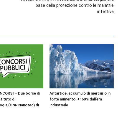
base della protezione contro le malattie
infettive
NCORSI – Due borse di
Antartide, accumulo di mercurio in
stituto di
forte aumento: +160% dall’era
ogia (CNR Nanotec) di
industriale