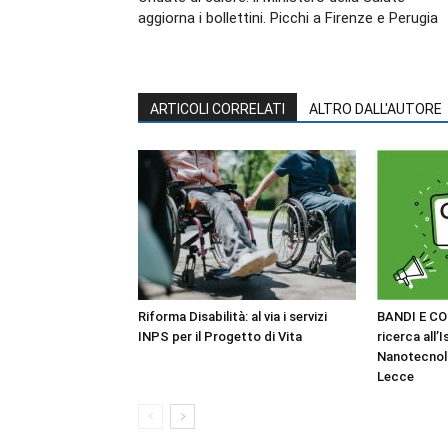
aggiorna i bollettini. Picchi a Firenze e Perugia
ARTICOLI CORRELATI
ALTRO DALL'AUTORE
Riforma Disabilità: al via i servizi
BANDI E CO
INPS per il Progetto di Vita
ricerca all’I
Nanotecnol
Lecce