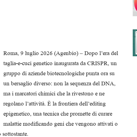
degli
Roma, 9 luglio 2026 (Agenbio) – Dopo l’era del
taglia-e-cuci genetico inaugurata da CRISPR, un
Ordini
gruppo di aziende biotecnologiche punta ora su
un bersaglio diverso: non la sequenza del DNA,
ma i marcatori chimici che la rivestono e ne
regolano l’attività. È la frontiera dell’editing
dei
epigenetico, una tecnica che promette di curare
malattie modificando geni che vengono attivati o
o sottostante.