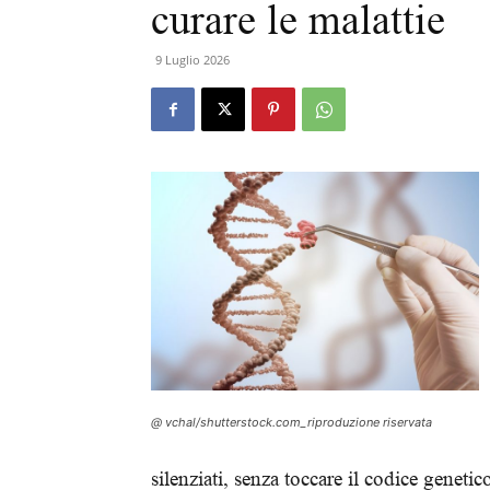
curare le malattie
9 Luglio 2026
@ vchal/shutterstock.com_riproduzione riservata
silenziati, senza toccare il codice genetic