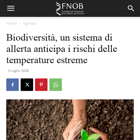
Home
Agenbio
Biodiversità, un sistema di
allerta anticipa i rischi delle
temperature estreme
3 Luglio 2026