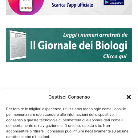
Gestisci Consenso
Per fornire le migliori esperienze, utilizziamo tecnologie come i cookie
per memorizzare e/o accedere alle informazioni del dispositivo. Il
Federazione Nazionale Degli Ordini dei Biologi:
consenso a queste tecnologie ci permetterà di elaborare dati come il
codice fiscale 80069130583
comportamento di navigazione o ID unici su questo sito. Non
Responsabile sito internet www.fnob.it:
acconsentire o ritirare il consenso può influire negativamente su alcune
caratteristiche e funzioni.
Vincenzo D'Anna