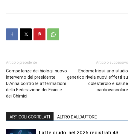
Articolo precedente
Articolo successivo
Competenze dei biologi: nuovo
Endometriosi: uno studio
intervento del presidente
genetico rivela nuovi effetti su
D’Anna contro le affermazioni
colesterolo e salute
della Federazione dei Fisici e
cardiovascolare
dei Chimici
ARTICOLI CORRELATI
ALTRO DALL'AUTORE
Latte crudo, nel 2025 registrati 43