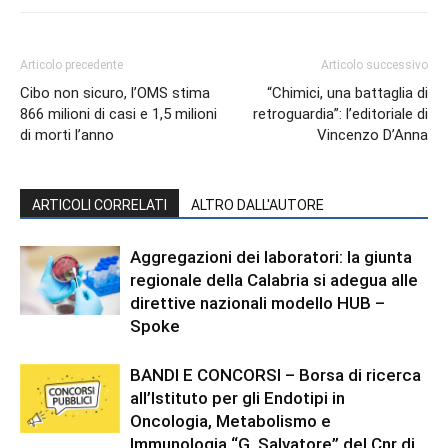
Articolo precedente
Articolo successivo
Cibo non sicuro, l’OMS stima
“Chimici, una battaglia di
866 milioni di casi e 1,5 milioni
retroguardia”: l’editoriale di
di morti l’anno
Vincenzo D’Anna
ARTICOLI CORRELATI
ALTRO DALL'AUTORE
Aggregazioni dei laboratori: la giunta
regionale della Calabria si adegua alle
direttive nazionali modello HUB –
Spoke
BANDI E CONCORSI – Borsa di ricerca
all’Istituto per gli Endotipi in
Oncologia, Metabolismo e
Immunologia “G. Salvatore” del Cnr di