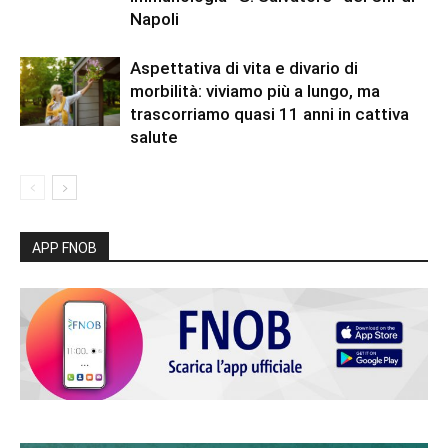
Napoli
Aspettativa di vita e divario di
morbilità: viviamo più a lungo, ma
trascorriamo quasi 11 anni in cattiva
salute
APP FNOB