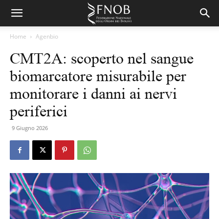
Home
Agenbio
CMT2A: scoperto nel sangue
biomarcatore misurabile per
monitorare i danni ai nervi
periferici
9 Giugno 2026