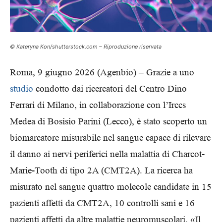
© Kateryna Kon/shutterstock.com – Riproduzione riservata
Roma, 9 giugno 2026 (Agenbio) – Grazie a uno
studio
condotto dai ricercatori del Centro Dino
Ferrari di Milano, in collaborazione con l’Irccs
Medea di Bosisio Parini (Lecco), è stato scoperto un
biomarcatore misurabile nel sangue capace di rilevare
il danno ai nervi periferici nella malattia di Charcot-
Marie-Tooth di tipo 2A (CMT2A). La ricerca ha
misurato nel sangue quattro molecole candidate in 15
pazienti affetti da CMT2A, 10 controlli sani e 16
pazienti affetti da altre malattie neuromuscolari. «Il