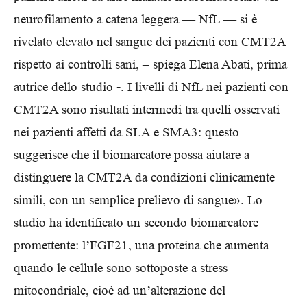
neurofilamento a catena leggera — NfL — si è
rivelato elevato nel sangue dei pazienti con CMT2A
rispetto ai controlli sani, – spiega Elena Abati, prima
autrice dello studio -. I livelli di NfL nei pazienti con
CMT2A sono risultati intermedi tra quelli osservati
nei pazienti affetti da SLA e SMA3: questo
suggerisce che il biomarcatore possa aiutare a
distinguere la CMT2A da condizioni clinicamente
simili, con un semplice prelievo di sangue». Lo
studio ha identificato un secondo biomarcatore
promettente: l’FGF21, una proteina che aumenta
quando le cellule sono sottoposte a stress
mitocondriale, cioè ad un’alterazione del