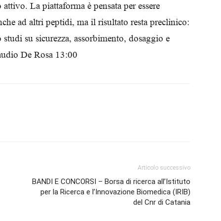
o attivo. La piattaforma è pensata per essere
Biologi
e ad altri peptidi, ma il risultato resta preclinico:
o studi su sicurezza, assorbimento, dosaggio e
laudio De Rosa 13:00
Articolo successivo
BANDI E CONCORSI – Borsa di ricerca all’Istituto
per la Ricerca e l’Innovazione Biomedica (IRIB)
del Cnr di Catania