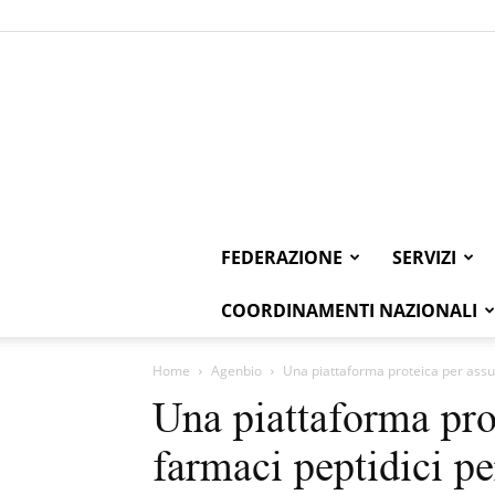
FEDERAZIONE
SERVIZI
COORDINAMENTI NAZIONALI
Home
Agenbio
Una piattaforma proteica per assu
Una piattaforma pro
farmaci peptidici p