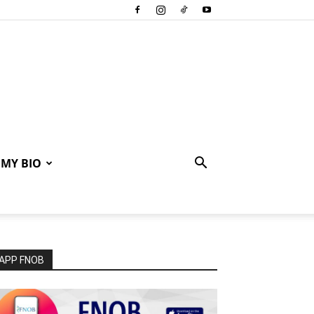
MY BIO
APP FNOB