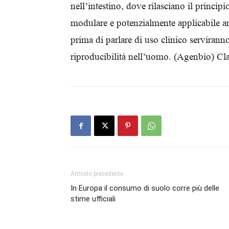
nell’intestino, dove rilasciano il principi
modulare e potenzialmente applicabile anch
prima di parlare di uso clinico servirann
riproducibilità nell’uomo. (Agenbio) C
Articolo precedente
In Europa il consumo di suolo corre più delle
stime ufficiali