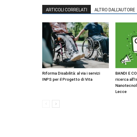
ARTICOLI CORRELATI
ALTRO DALL'AUTORE
Riforma Disabilità: al via i servizi
BANDI E CO
INPS per il Progetto di Vita
ricerca all’I
Nanotecnol
Lecce