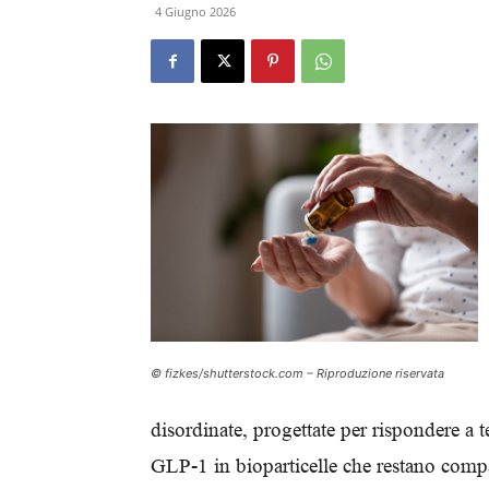
4 Giugno 2026
© fizkes/shutterstock.com – Riproduzione riservata
disordinate, progettate per rispondere a
GLP-1 in bioparticelle che restano compa