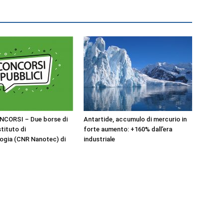
NCORSI – Due borse di
Antartide, accumulo di mercurio in
stituto di
forte aumento: +160% dall’era
ogia (CNR Nanotec) di
industriale