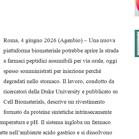
degli
Roma, 4 giugno 2026 (Agenbio) – Una nuova
piattaforma biomateriale potrebbe aprire la strada
a farmaci peptidici assumibili per via orale, oggi
Ordini
spesso somministrati per iniezione perché
degradati nello stomaco. Il lavoro, condotto da
ricercatori della Duke University e pubblicato su
Cell Biomaterials, descrive un rivestimento
dei
formato da proteine sintetiche intrinsecamente
 temperatura e pH. Il sistema ingloba un farmaco
tte nell’ambiente acido gastrico e si dissolvono