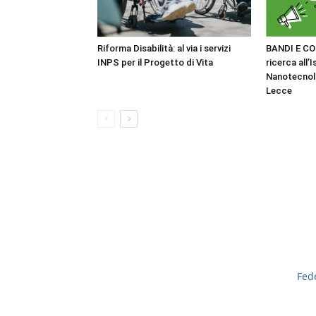
Riforma Disabilità: al via i servizi
BANDI E CO
INPS per il Progetto di Vita
ricerca all’I
Nanotecnol
Lecce
Fed