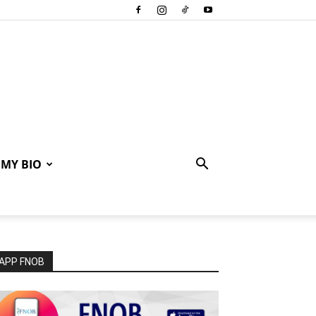
MY BIO
APP FNOB