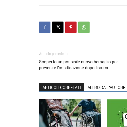
Articolo precedente
Scoperto un possibile nuovo bersaglio per
prevenire l’ossificazione dopo traumi
ARTICOLI CORRELATI
ALTRO DALL'AUTORE