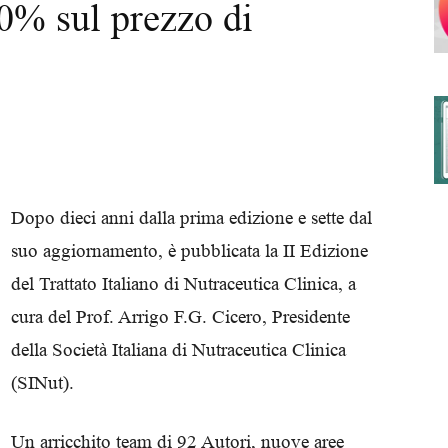
20% sul prezzo di
degli
Ordini
Dopo dieci anni dalla prima edizione e sette dal
suo aggiornamento, è pubblicata la II Edizione
del Trattato Italiano di Nutraceutica Clinica, a
cura del Prof. Arrigo F.G. Cicero, Presidente
dei
della Società Italiana di Nutraceutica Clinica
(SINut).
Un arricchito team di 92 Autori, nuove aree