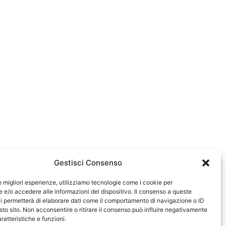
Gestisci Consenso
le migliori esperienze, utilizziamo tecnologie come i cookie per
e/o accedere alle informazioni del dispositivo. Il consenso a queste
0583
i permetterà di elaborare dati come il comportamento di navigazione o ID
sto sito. Non acconsentire o ritirare il consenso può influire negativamente
ratteristiche e funzioni.