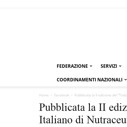
FEDERAZIONE
SERVIZI
COORDINAMENTI NAZIONALI
Home
Facebook
Pubblicata la II edizione del “Tratt
Pubblicata la II edi
Italiano di Nutraceu