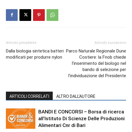
Articolo precedente
Articolo successivo
Dalla biologia sintetica batteri
Parco Naturale Regionale Dune
modificati per produrre nylon
Costiere: la Fnob chiede
l’inserimento del biologo nel
bando di selezione per
l’individuazione del Presidente
ARTICOLI CORRELATI
ALTRO DALL'AUTORE
BANDI E CONCORSI – Borsa di ricerca
all’Istituto Di Scienze Delle Produzioni
Alimentari Cnr di Bari