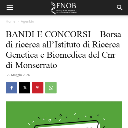
Home
Agenbio
BANDI E CONCORSI – Borsa
di ricerca all’Istituto di Ricerca
Genetica e Biomedica del Cnr
di Monserrato
22 Maggio 2026