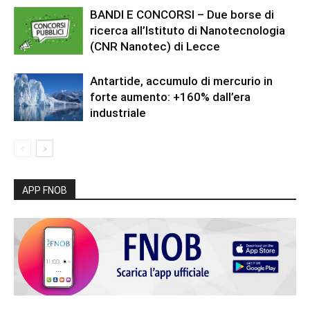
BANDI E CONCORSI – Due borse di
ricerca all’Istituto di Nanotecnologia
(CNR Nanotec) di Lecce
Antartide, accumulo di mercurio in
forte aumento: +160% dall’era
industriale
APP FNOB