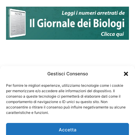
Gestisci Consenso
Per fornire le migliori esperienze, utilizziamo tecnologie come i cookie
per memorizzare e/o accedere alle informazioni del dispositivo. Il
Federazione Nazionale Degli Ordini dei Biologi:
consenso a queste tecnologie ci permetterà di elaborare dati come il
codice fiscale 80069130583
comportamento di navigazione o ID unici su questo sito. Non
Responsabile sito internet www.fnob.it:
acconsentire o ritirare il consenso può influire negativamente su alcune
caratteristiche e funzioni.
Vincenzo D'Anna
Accetta