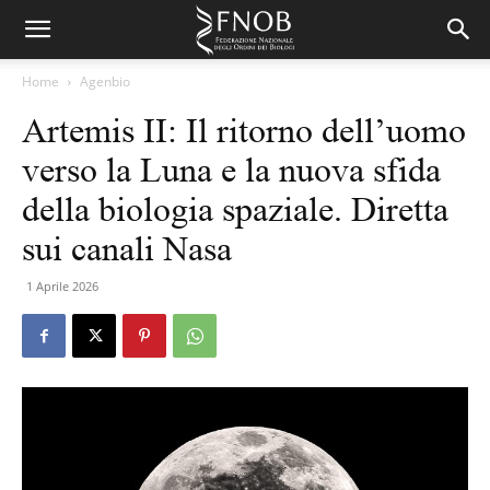
Home
Agenbio
Artemis II: Il ritorno dell’uomo
verso la Luna e la nuova sfida
della biologia spaziale. Diretta
sui canali Nasa
1 Aprile 2026