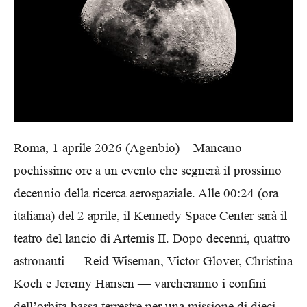
Roma, 1 aprile 2026 (Agenbio) – Mancano
pochissime ore a un evento che segnerà il prossimo
decennio della ricerca aerospaziale. Alle 00:24 (ora
italiana) del 2 aprile, il Kennedy Space Center sarà il
teatro del lancio di Artemis II. Dopo decenni, quattro
astronauti — Reid Wiseman, Victor Glover, Christina
Koch e Jeremy Hansen — varcheranno i confini
dell’orbita bassa terrestre per una missione di dieci