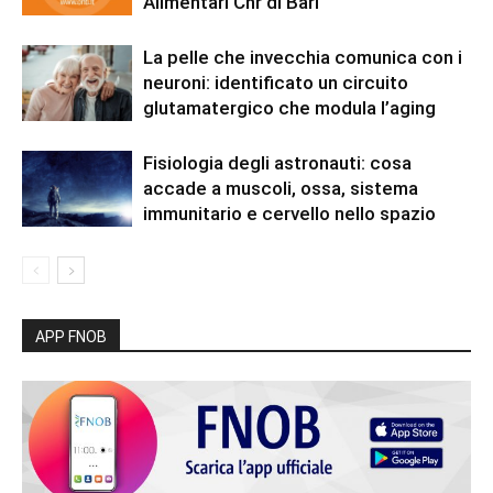
Alimentari Cnr di Bari
La pelle che invecchia comunica con i
neuroni: identificato un circuito
glutamatergico che modula l’aging
Fisiologia degli astronauti: cosa
accade a muscoli, ossa, sistema
immunitario e cervello nello spazio
APP FNOB