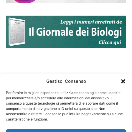
Gestisci Consenso
Per fornire le migliori esperienze, utilizziamo tecnologie come i cookie
per memorizzare e/o accedere alle informazioni del dispositivo. Il
Federazione Nazionale Degli Ordini dei Biologi:
consenso a queste tecnologie ci permetterà di elaborare dati come il
codice fiscale 80069130583
comportamento di navigazione o ID unici su questo sito. Non
Responsabile sito internet www.fnob.it:
acconsentire o ritirare il consenso può influire negativamente su alcune
caratteristiche e funzioni.
Vincenzo D'Anna