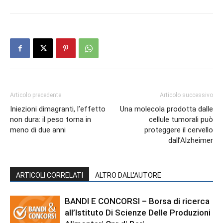
Articolo precedente
Articolo successivo
Iniezioni dimagranti, l’effetto
Una molecola prodotta dalle
non dura: il peso torna in
cellule tumorali può
meno di due anni
proteggere il cervello
dall’Alzheimer
ARTICOLI CORRELATI
ALTRO DALL'AUTORE
BANDI E CONCORSI – Borsa di ricerca
all’Istituto Di Scienze Delle Produzioni